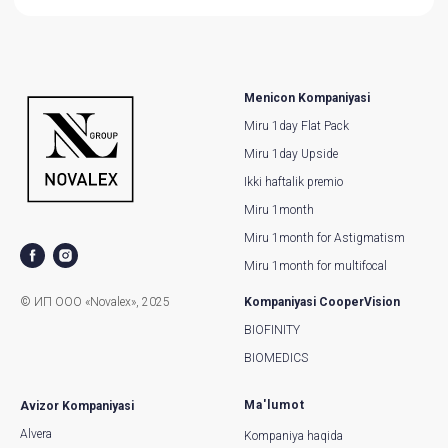
Menicon Kompaniyasi
Miru 1day Flat Pack
Miru 1day Upside
Ikki haftalik premio
Miru 1month
Miru 1month for Astigmatism
Miru 1month for multifocal
© ИП ООО «Novalex», 2025
Kompaniyasi CooperVision
BIOFINITY
BIOMEDICS
Ma'lumot
Avizor Kompaniyasi
Alvera
Kompaniya haqida