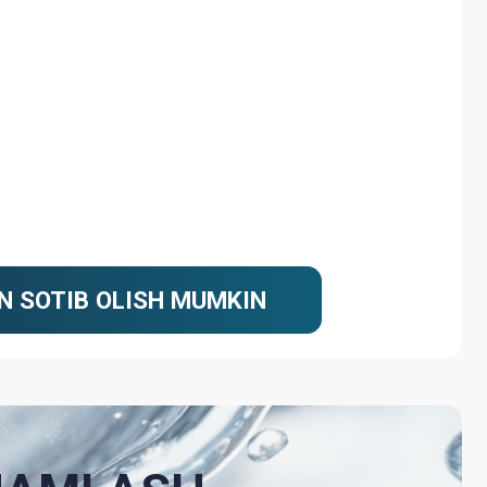
LISH MUMKIN
LASH