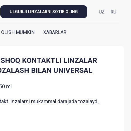
UZ
RU
ULGURJI LINZALARNI SOTIB OLING
 OLISH MUMKIN
XABARLAR
NTAKTLI LINZALAR
BILAN UNIVERSAL
 mukammal darajada tozalaydi,