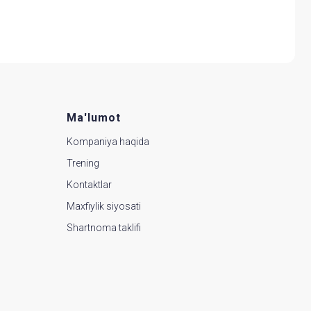
Ma'lumot
Kompaniya haqida
Trening
Kontaktlar
Maxfiylik siyosati
Shartnoma taklifi