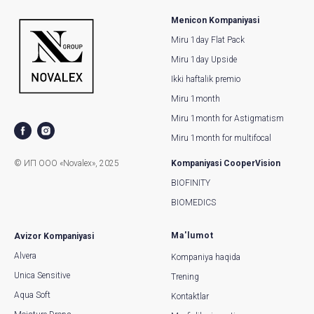
Menicon Kompaniyasi
Miru 1day Flat Pack
Miru 1day Upside
Ikki haftalik premio
Miru 1month
Miru 1month for Astigmatism
Miru 1month for multifocal
© ИП ООО «Novalex», 2025
Kompaniyasi CooperVision
BIOFINITY
BIOMEDICS
Ma'lumot
Avizor Kompaniyasi
Alvera
Kompaniya haqida
Unica Sensitive
Trening
Aqua Soft
Kontaktlar