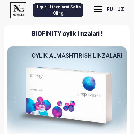
Ulgurji Linzalarni Sotib
RU
UZ
Oling
BIOFINITY oylik linzalari !
OYLIK ALMASHTIRISH LINZALARI