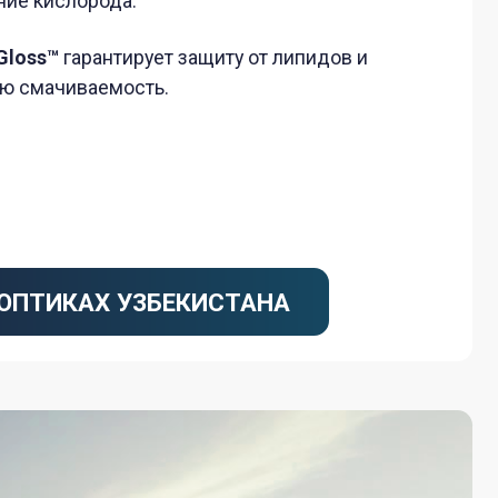
ость.
 УЗБЕКИСТАНА
НЗЫ