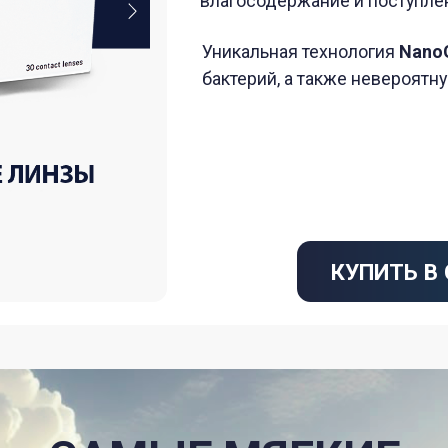
бактерий, а также невероятную смачиваем
КУПИТЬ В ОПТИКАХ
САМЫЕ МЯГКИЕ
-ГИДРОГЕЛИЕВЫЕ ЛИ