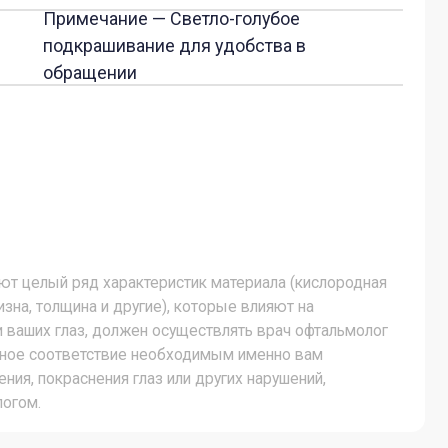
характеристик материала (кислородная
 другие), которые влияют на
олжен осуществлять врач офтальмолог
твие необходимым именно вам
ия глаз или других нарушений,