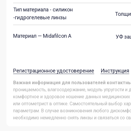
Важная информация для пользователей контактных линз
проницаемость, влагосодержание, модуль упругости и другие) 
комфортное и здоровое ношение данных медицинских изделий
или оптометрист в оптике. Самостоятельный выбор характери
параметрам. В случае возникновения любого дискомфорта в обл
необходимо немедленно снять линзы и связаться со своим л