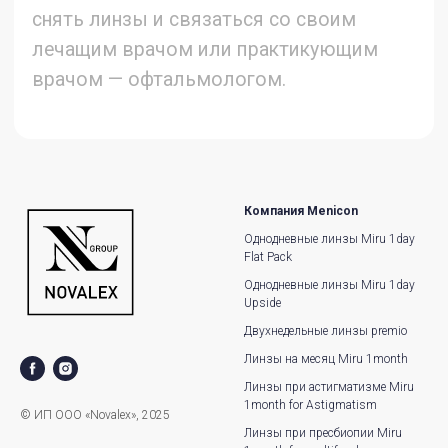
Компания Menicon
Однодневные линзы Miru 1day
Flat Pack
Однодневные линзы Miru 1day
Upside
Двухнедельные линзы premio
Линзы на месяц Miru 1month
Линзы при астигматизме Miru
1month for Astigmatism
© ИП ООО «Novalex», 2025
Линзы при пресбиопии Miru