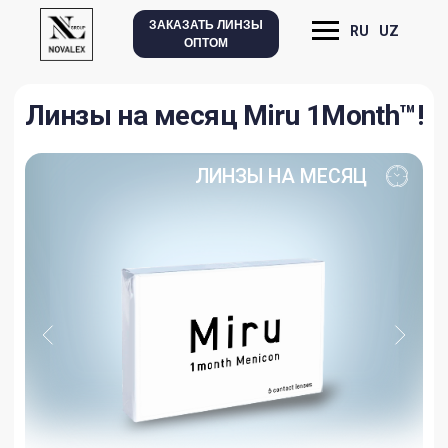
ЗАКАЗАТЬ ЛИНЗЫ
RU
UZ
ОПТОМ
Линзы на месяц Miru 1Month™!
ЛИНЗЫ НА МЕСЯЦ
Безупречная посадка и комфорт на