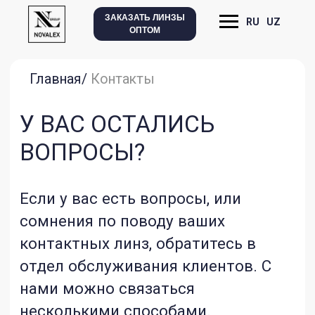
ЗАКАЗАТЬ ЛИНЗЫ
RU
UZ
ОПТОМ
Главная/
Контакты
У ВАС ОСТАЛИСЬ
ВОПРОСЫ?
Если у вас есть вопросы, или
сомнения по поводу ваших
контактных линз, обратитесь в
отдел обслуживания клиентов. С
нами можно связаться
несколькими способами.
Телефон
+998 99 7980023
+998 90 3980028