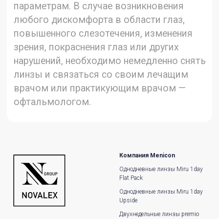
Компания Menicon
Однодневные линзы Miru 1day
Flat Pack
Однодневные линзы Miru 1day
Upside
Двухнедельные линзы premio