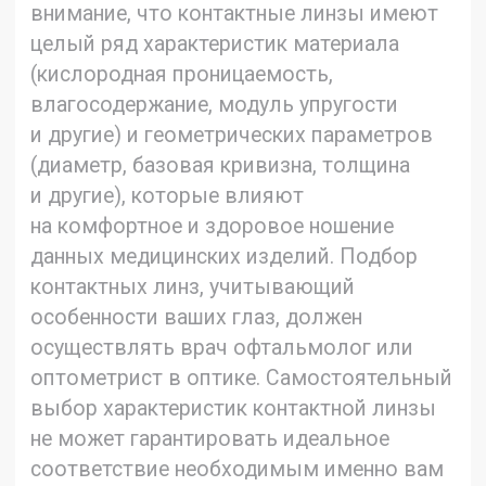
выбор характеристик контактной линзы
не может гарантировать идеальное
соответствие необходимым именно вам
параметрам. В случае возникновения
любого дискомфорта в области глаз,
повышенного слезотечения, изменения
зрения, покраснения глаз или других
нарушений, необходимо немедленно снять
линзы и связаться со своим лечащим
врачом или практикующим врачом —
офтальмологом.