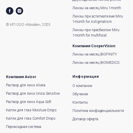
Линзы на месяц Miru 1month
Линзы при астигматизме Miru
1month for Astigmatism
© ИП ООО «Novalex», 2025
Линзы при пресбиопии Miru
1month for multifocal
Компания CooperVision
Линзы на месяц BIOFINITY
Линзы на месяц BIOMEDICS
Информация
Компания Avizor
Раствор для линз Alvera
О компании
Раствор для линз Unica Sensitive
Обучение
Раствор для линз Aqua Soft
Контакты
Капли для глаз Moisture Drops
Политика конфиденциальности
Капли для глаз Comfort Drops
Договор оферта
Пероксидная система