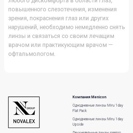
Компания Menicon
Однодневные линзы Miru 1day
Flat Pack
Однодневные линзы Miru 1day
Upside
Двухнедельные линзы premio