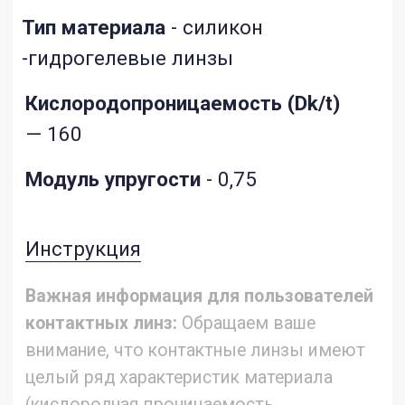
офтальмологом.