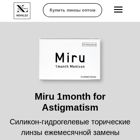
Купить линзы оптом
Miru 1month for
Astigmatism
Силикон-гидрогелевые торические
линзы ежемесячной замены