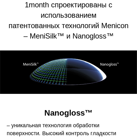
1month спроектированы с
использованием
патентованных технологий Menicon
– MeniSilk™ и Nanogloss™
Nanogloss™
– уникальная технология обработки
поверхности
.
Высокий контроль гладкости